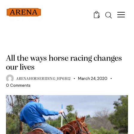
0
CHAMPIONSHIPS
All the ways horse racing changes
our lives
March 24, 2020
ARENAHORSERIDING_HP6B12
0
Comments