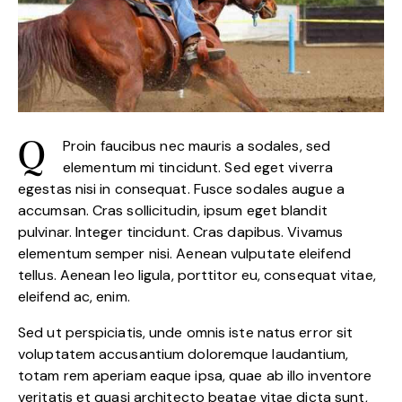
Proin faucibus nec mauris a sodales, sed
Q
elementum mi tincidunt. Sed eget viverra
egestas nisi in consequat. Fusce sodales augue a
accumsan. Cras sollicitudin, ipsum eget blandit
pulvinar. Integer tincidunt. Cras dapibus. Vivamus
elementum semper nisi. Aenean vulputate eleifend
tellus. Aenean leo ligula, porttitor eu, consequat vitae,
eleifend ac, enim.
Sed ut perspiciatis, unde omnis iste natus error sit
voluptatem accusantium doloremque laudantium,
totam rem aperiam eaque ipsa, quae ab illo inventore
veritatis et quasi architecto beatae vitae dicta sunt,