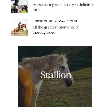
Horse racing skills that you definitely
miss
May 14, 2020
HORSE CLUB
All the greatest moments of
thoroughbred