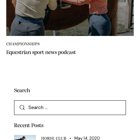
Audio
Player
CHAMPIONSHIPS
Equestrian sport news podcast
Search
Recent Posts
May 14, 2020
HORSE CLUB